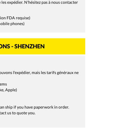
 les expédier. N'hésitez pas à nous contacter
tion FDA requise)
mobile phones)
IONS - SHENZHEN
pouvons l'expédier, mais les tarifs généraux ne
tems
ke, Apple)
can ship if you have paperwork in order.
act us to quote you.