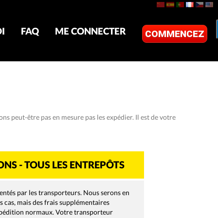
I
FAQ
ME CONNECTER
COMMENCEZ
s peut-être pas en mesure pas les expédier. Il est de votre
ONS - TOUS LES ENTREPÔTS
mentés par les transporteurs. Nous serons en
s cas, mais des frais supplémentaires
expédition normaux. Votre transporteur