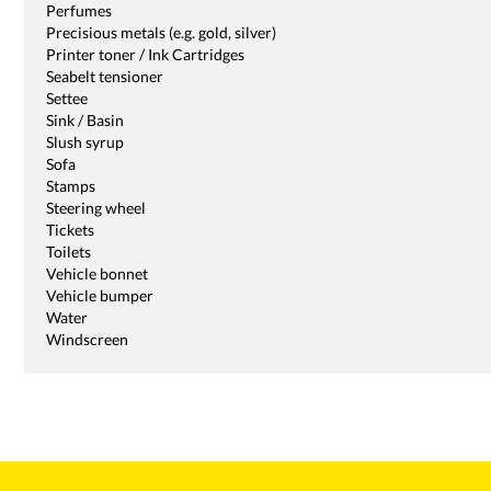
Perfumes
Precisious metals (e.g. gold, silver)
Printer toner / Ink Cartridges
Seabelt tensioner
Settee
Sink / Basin
Slush syrup
Sofa
Stamps
Steering wheel
Tickets
Toilets
Vehicle bonnet
Vehicle bumper
Water
Windscreen