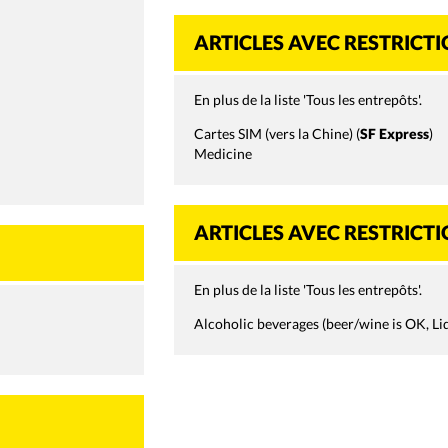
ARTICLES AVEC RESTRICT
En plus de la liste 'Tous les entrepôts'.
Cartes SIM (vers la Chine) (
SF Express
)
Medicine
ARTICLES AVEC RESTRICT
En plus de la liste 'Tous les entrepôts'.
Alcoholic beverages (beer/wine is OK, Li