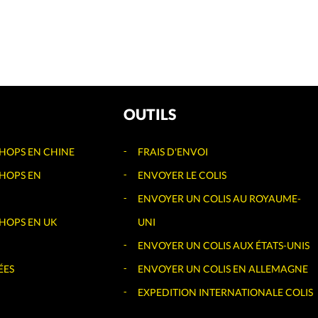
OUTILS
SHOPS EN CHINE
FRAIS D'ENVOI
SHOPS EN
ENVOYER LE COLIS
ENVOYER UN COLIS AU ROYAUME-
SHOPS EN UK
UNI
ENVOYER UN COLIS AUX ÉTATS-UNIS
ÉES
ENVOYER UN COLIS EN ALLEMAGNE
EXPEDITION INTERNATIONALE COLIS