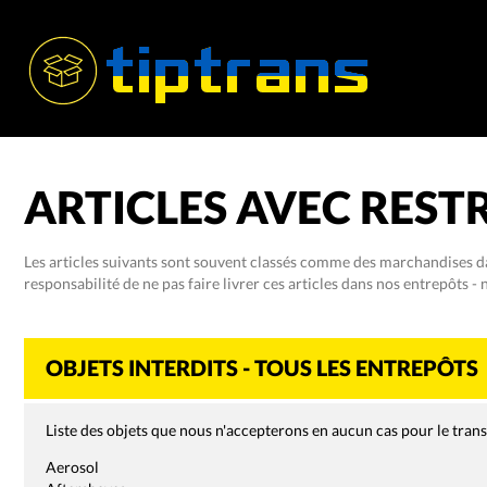
ARTICLES AVEC RESTR
Les articles suivants sont souvent classés comme des marchandises da
responsabilité de ne pas faire livrer ces articles dans nos entrepôts - 
OBJETS INTERDITS - TOUS LES ENTREPÔTS
Liste des objets que nous n'accepterons en aucun cas pour le tran
Aerosol