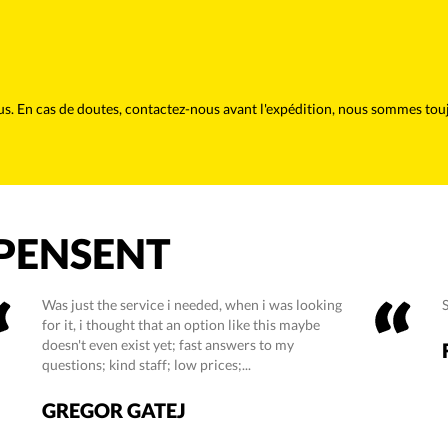
ssus. En cas de doutes, contactez-nous avant l'expédition, nous sommes t
 PENSENT
Was just the service i needed, when i was looking
for it, i thought that an option like this maybe
doesn't even exist yet; fast answers to my
questions; kind staff; low prices;...
GREGOR GATEJ