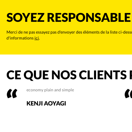
SOYEZ RESPONSABLE
Merci de ne pas essayez pas d'envoyer des éléments de la liste ci-de
d'informations
ici
.
CE QUE NOS CLIENTS
economy plain and simple
KENJI AOYAGI