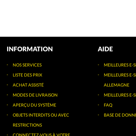
INFORMATION
AIDE
NOS SERVICES
MEILLEURES E-
LISTE DES PRIX
MEILLEURES E-
ACHAT ASSISTÉ
ALLEMAGNE
MODES DE LIVRAISON
MEILLEURES E-
APERÇU DU SYSTÈME
FAQ
OBJETS INTERDITS OU AVEC
BASE DE DONN
RESTRICTIONS
CONNECTEZ-VOUS À VOTRE