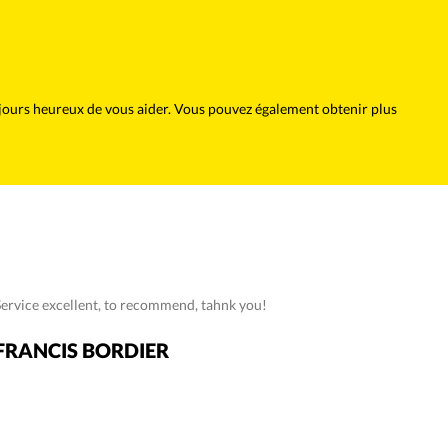
oujours heureux de vous aider. Vous pouvez également obtenir plus
Service excellent, to recommend, tahnk you!
FRANCIS BORDIER