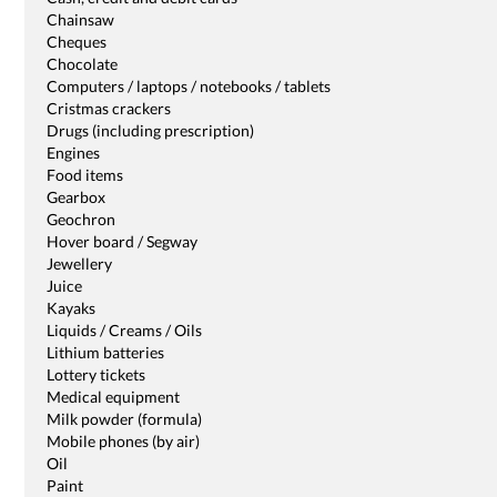
Chainsaw
Cheques
Chocolate
Computers / laptops / notebooks / tablets
Cristmas crackers
Drugs (including prescription)
Engines
Food items
Gearbox
Geochron
Hover board / Segway
Jewellery
Juice
Kayaks
Liquids / Creams / Oils
Lithium batteries
Lottery tickets
Medical equipment
Milk powder (formula)
Mobile phones (by air)
Oil
Paint