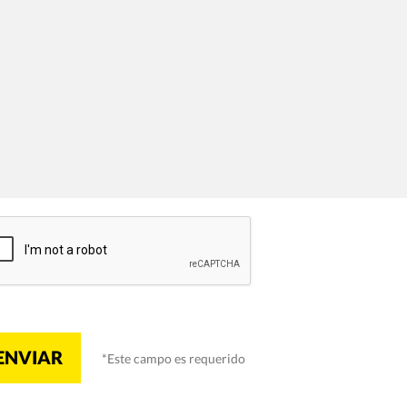
ENVIAR
*Este campo es requerido