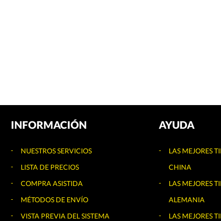
INFORMACIÓN
AYUDA
NUESTROS SERVICIOS
LAS MEJORES T
LISTA DE PRECIOS
CHINA
COMPRA ASISTIDA
LAS MEJORES T
MÉTODOS DE ENVÍO
ALEMANIA
VISTA PREVIA DEL SISTEMA
LAS MEJORES T