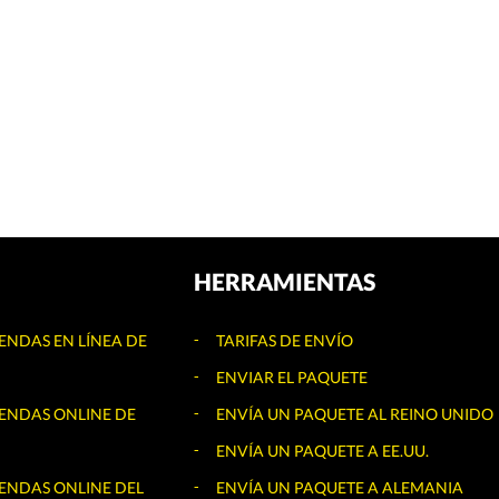
HERRAMIENTAS
IENDAS EN LÍNEA DE
TARIFAS DE ENVÍO
ENVIAR EL PAQUETE
IENDAS ONLINE DE
ENVÍA UN PAQUETE AL REINO UNIDO
ENVÍA UN PAQUETE A EE.UU.
IENDAS ONLINE DEL
ENVÍA UN PAQUETE A ALEMANIA