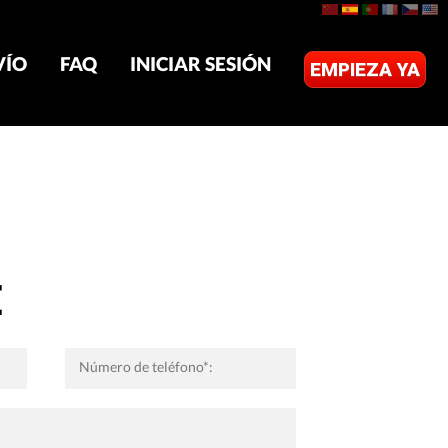
VÍO
FAQ
INICIAR SESIÓN
EMPIEZA YA
E
Número de teléfono*: