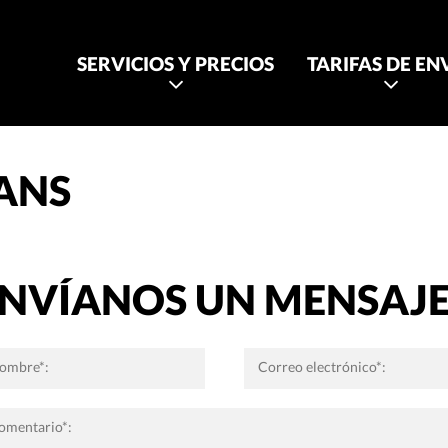
SERVICIOS Y PRECIOS
TARIFAS DE EN
ANS
NVÍANOS UN MENSAJ
ombre*:
Correo electrónico*:
omentario*: