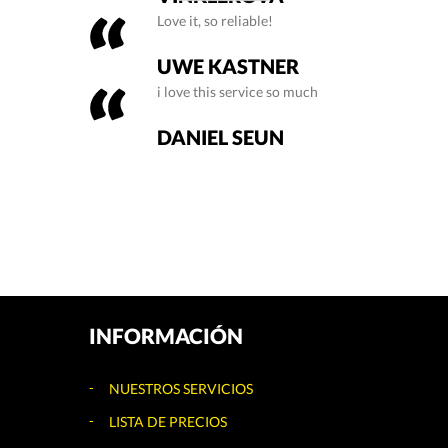
Love it, so reliable!
UWE KASTNER
i love this service so much
DANIEL SEUN
INFORMACIÓN
NUESTROS SERVICIOS
LISTA DE PRECIOS