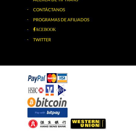
CONTÁCTANOS
PROGRAMAS DE AFILIADOS
ACEBOOK
TWITTER