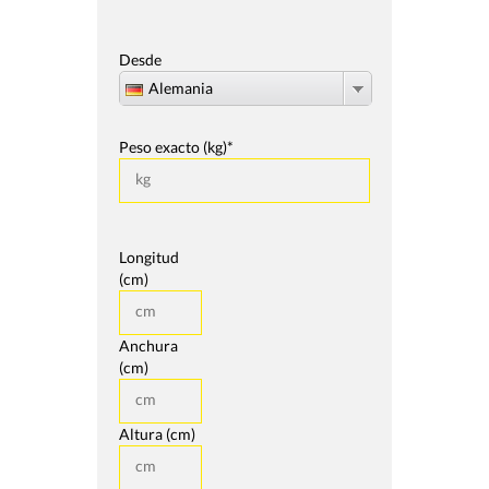
Desde
Alemania
Peso exacto (kg)*
Longitud
(cm)
Anchura
(cm)
Altura (cm)