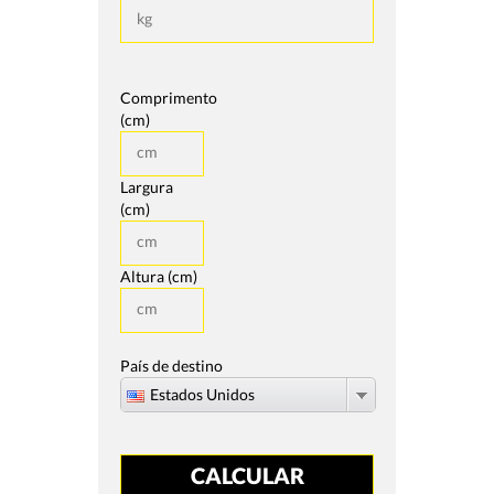
Comprimento
(cm)
Largura
(cm)
Altura (cm)
País de destino
Estados Unidos