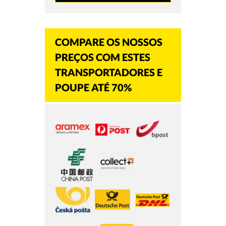
COMPARE OS NOSSOS
PREÇOS COM ESTES
TRANSPORTADORES E
POUPE ATÉ 70%