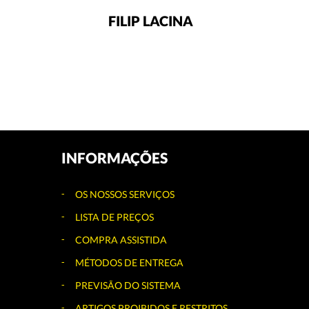
FILIP LACINA
INFORMAÇÕES
OS NOSSOS SERVIÇOS
LISTA DE PREÇOS
COMPRA ASSISTIDA
MÉTODOS DE ENTREGA
PREVISÃO DO SISTEMA
ARTIGOS PROIBIDOS E RESTRITOS