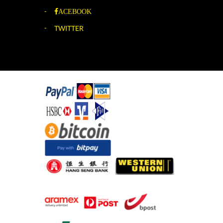
ACEBOOK
TWITTER