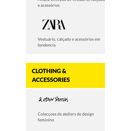
e acessórios
Vestuário, calçado e acessórios em
tendencia
CLOTHING &
ACCESSORIES
Colecçoes de ateliers de design
feminino