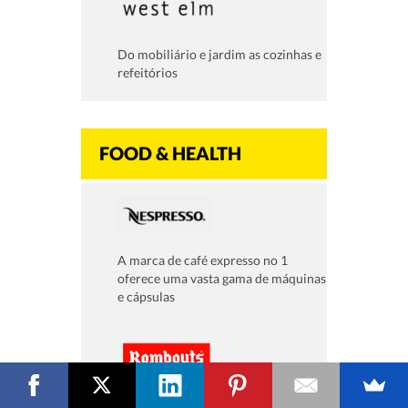
Do mobiliário e jardim as cozinhas e
refeitórios
FOOD & HEALTH
A marca de café expresso no 1
oferece uma vasta gama de máquinas
e cápsulas
Questions? Leave us a message.
Famoso pelo seu café fresco torrado