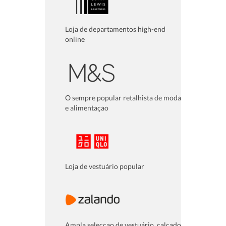
Loja de departamentos high-end
online
O sempre popular retalhista de moda
e alimentaçao
Loja de vestuário popular
Ampla selecçao de vestuário, calçado