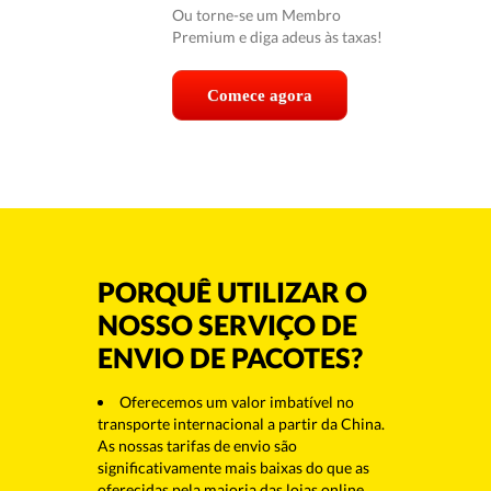
Ou torne-se um Membro
Premium e diga adeus às taxas!
Comece agora
PORQUÊ UTILIZAR O
NOSSO SERVIÇO DE
ENVIO DE PACOTES?
Oferecemos um valor imbatível no
transporte internacional a partir da China.
As nossas tarifas de envio são
significativamente mais baixas do que as
oferecidas pela maioria das lojas online.