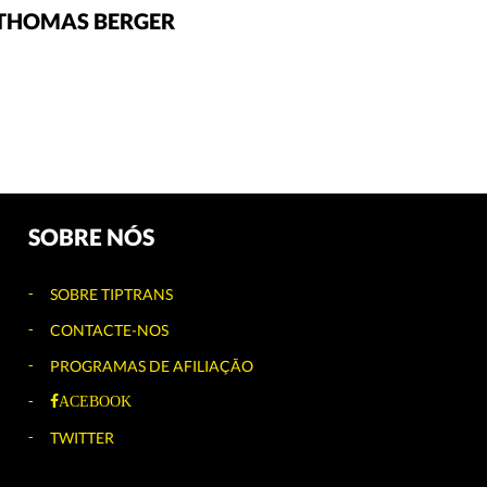
THOMAS BERGER
SOBRE NÓS
SOBRE TIPTRANS
CONTACTE-NOS
PROGRAMAS DE AFILIAÇÃO
ACEBOOK
TWITTER