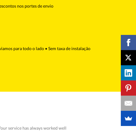
descontos nos portes de envio
viamos para todo o lado • Sem taxa de instalação
Your service has always worked well