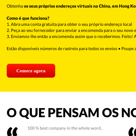
Obtenha
os seus próprios endereços virtuais na China, em Hong K
Como é que funciona?
1. Abra uma conta gratuita para obter o seu próprio endereço local
2. Peça ao seu fornecedor para enviar a encomenda para o seu novo
3. Enviamos-lhe então a encomenda assim que o recebermos. Feito! A
Estão disponíveis números de rastreio para todos os envios • Poupe 
Comece agora
O QUE PENSAM OS NO
100 % best company in the whole word..