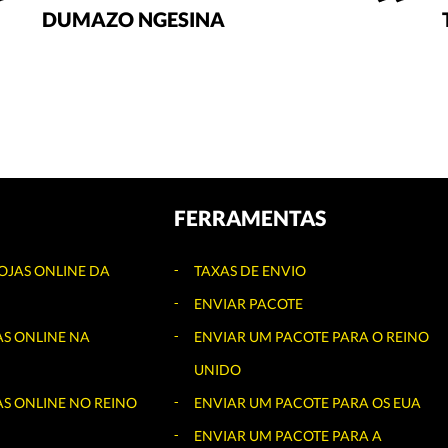
DUMAZO NGESINA
FERRAMENTAS
OJAS ONLINE DA
TAXAS DE ENVIO
ENVIAR PACOTE
AS ONLINE NA
ENVIAR UM PACOTE PARA O REINO
UNIDO
S ONLINE NO REINO
ENVIAR UM PACOTE PARA OS EUA
ENVIAR UM PACOTE PARA A