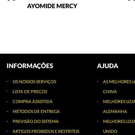
AYOMIDE MERCY
INFORMAÇÕES
AJUDA
OS NOSSOS SERVIÇOS
AS MELHORES L
LISTA DE PREÇOS
CHINA
COMPRA ASSISTIDA
MELHORES LOJ
MÉTODOS DE ENTREGA
ALEMANHA
PREVISÃO DO SISTEMA
MELHORES LOJA
ARTIGOS PROIBIDOS E RESTRITOS
UNIDO