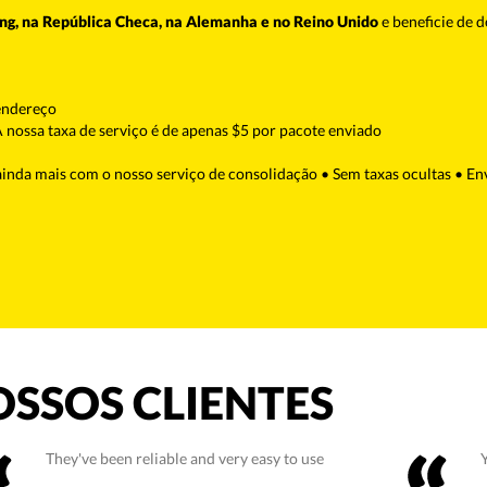
ong, na República Checa, na Alemanha e no Reino Unido
e beneficie de 
 endereço
 nossa taxa de serviço é de apenas $5 por pacote enviado
ainda mais com o nosso serviço de consolidação • Sem taxas ocultas • En
SSOS CLIENTES
They've been reliable and very easy to use