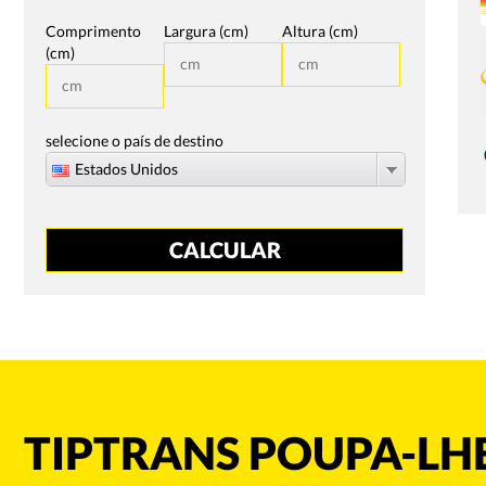
Comprimento
Largura (cm)
Altura (cm)
(cm)
selecione o país de destino
Estados Unidos
TIPTRANS POUPA-LHE