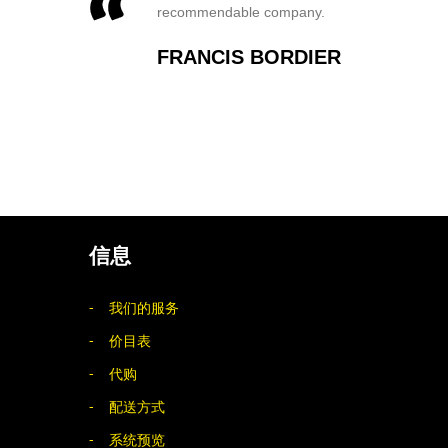
recommendable company.
FRANCIS BORDIER
信息
我们的服务
价目表
代购
配送方式
系统预览