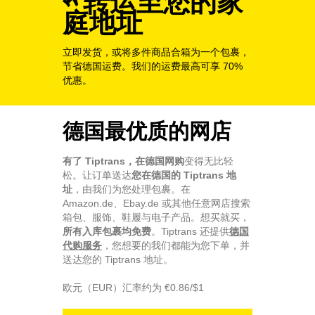
转运至您的家
庭地址
立即发货，或将多件商品合箱为一个包裹，
节省德国运费。我们的运费最高可享 70%
优惠。
德国最优质的网店
有了 Tiptrans，在德国网购
变得无比轻
松。让订单送达
您在德国的 Tiptrans 地
址
，由我们为您处理包裹。在
Amazon.de、Ebay.de 或其他任意网店搜索
箱包、服饰、鞋履与电子产品。想买就买，
所有入库包裹均免费
。Tiptrans 还提供
德国
代购服务
，您想要的我们都能为您下单，并
送达您的 Tiptrans 地址。
欧元（EUR）汇率约为 €0.86/$1