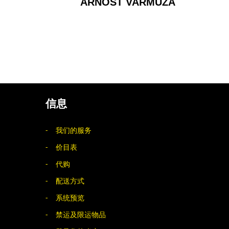
ARNOŠT VARMUŽA
信息
我们的服务
价目表
代购
配送方式
系统预览
禁运及限运物品