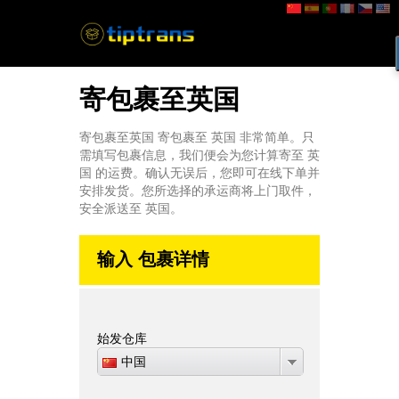
寄包裹至英国
寄包裹至英国 寄包裹至 英国 非常简单。只
需填写包裹信息，我们便会为您计算寄至 英
国 的运费。确认无误后，您即可在线下单并
安排发货。您所选择的承运商将上门取件，
安全派送至 英国。
输入 包裹详情
始发仓库
中国