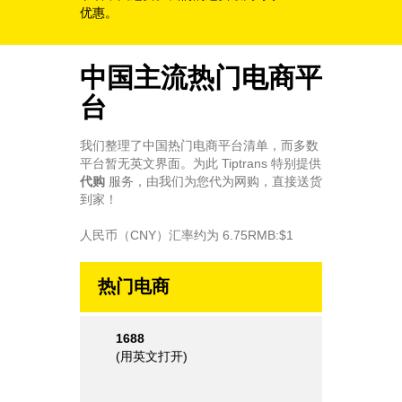
优惠。
中国主流热门电商平
台
我们整理了中国热门电商平台清单，而多数
平台暂无英文界面。为此 Tiptrans 特别提供
代购
服务，由我们为您代为网购，直接送货
到家！
人民币（CNY）汇率约为 6.75RMB:$1
热门电商
1688
(
用英文打开
)