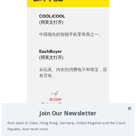
COOLiCOOL
(
用英文打开
)
中国领先的智能手机零售商之一。
EachBuyer
(
用英文打开
)
从玩具、内衣到消费电子和珠宝，应
有尽有。
(
用英文打开
)
Join Our Newsletter
中国最大的在线零售商，销售从电子
Best deals in China, Hong Kong, Germany, United Kingdom and the Czech
产品、化妆品到家居装饰的各类商
品。
Republic. And much more.