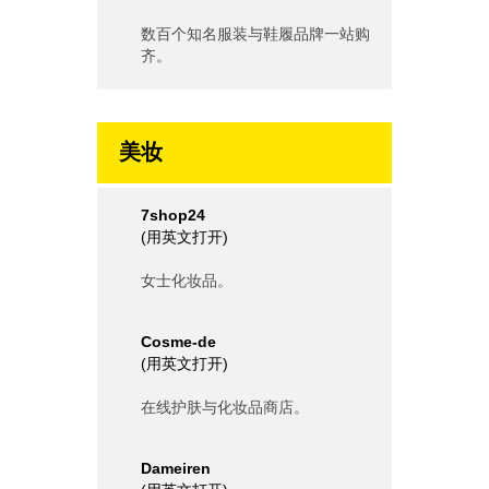
数百个知名服装与鞋履品牌一站购
齐。
美妆
7shop24
(
用英文打开
)
女士化妆品。
Cosme-de
(
用英文打开
)
在线护肤与化妆品商店。
Dameiren