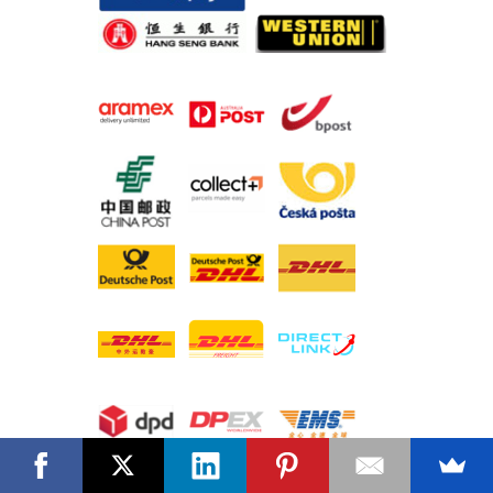
Questions? Leave us a message.