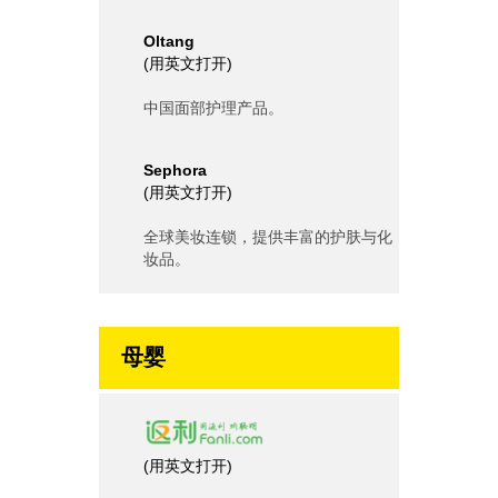
Oltang
(
用英文打开
)
中国面部护理产品。
Sephora
(
用英文打开
)
全球美妆连锁，提供丰富的护肤与化
妆品。
母婴
(
用英文打开
)