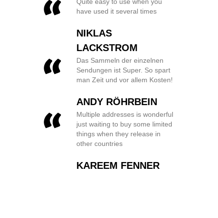
Quite easy to use when you
have used it several times
NIKLAS
LACKSTROM
Das Sammeln der einzelnen
Sendungen ist Super. So spart
man Zeit und vor allem Kosten!
ANDY RÖHRBEIN
Multiple addresses is wonderful
just waiting to buy some limited
things when they release in
other countries
KAREEM FENNER