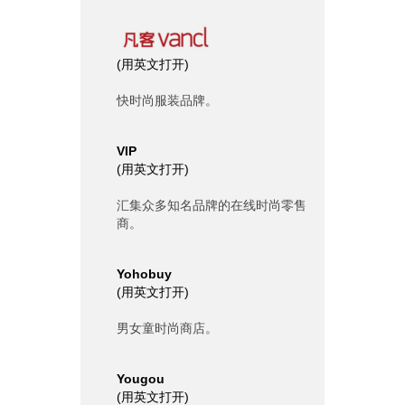
(
用英文打开
)
快时尚服装品牌。
VIP
(
用英文打开
)
汇集众多知名品牌的在线时尚零售
商。
Yohobuy
(
用英文打开
)
男女童时尚商店。
Yougou
(
用英文打开
)