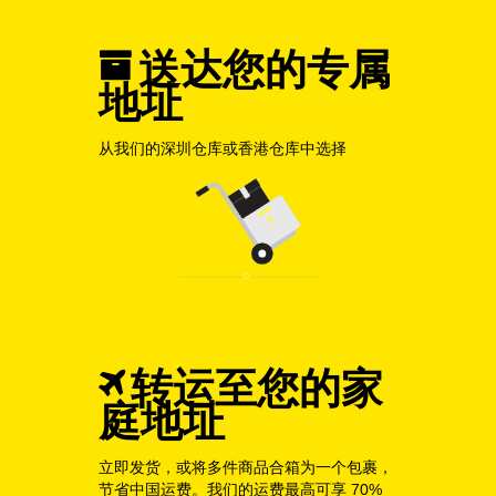
送达您的专属
地址
从我们的深圳仓库或香港仓库中选择
转运至您的家
庭地址
立即发货，或将多件商品合箱为一个包裹，
节省中国运费。我们的运费最高可享 70%